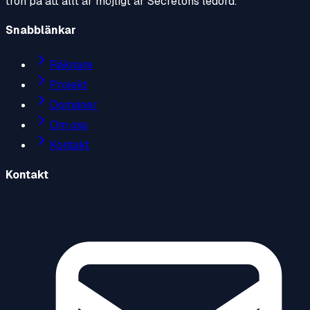
tron på att allt är möjligt är Secretons ledord.
Snabblänkar
Räknare
Projekt
Domäner
Om oss
Kontakt
Kontakt