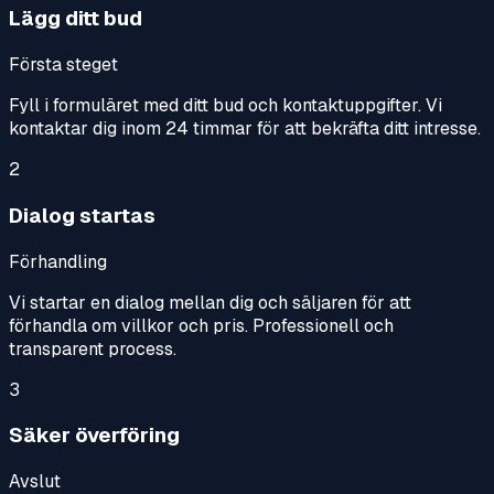
Lägg ditt bud
Första steget
Fyll i formuläret med ditt bud och kontaktuppgifter. Vi
kontaktar dig inom 24 timmar för att bekräfta ditt intresse.
2
Dialog startas
Förhandling
Vi startar en dialog mellan dig och säljaren för att
förhandla om villkor och pris. Professionell och
transparent process.
3
Säker överföring
Avslut