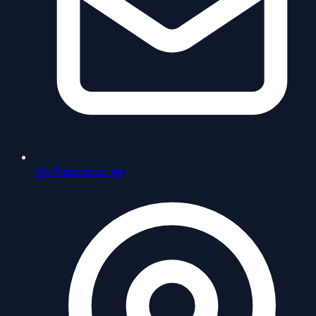
info@secreton.se