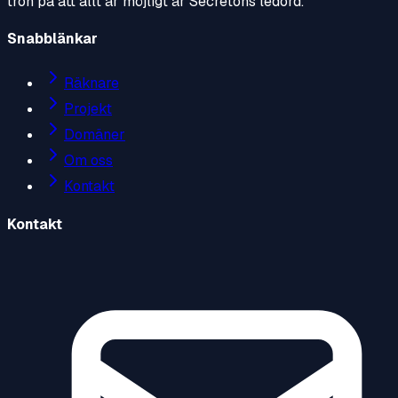
tron på att allt är möjligt är Secretons ledord.
Snabblänkar
Räknare
Projekt
Domäner
Om oss
Kontakt
Kontakt