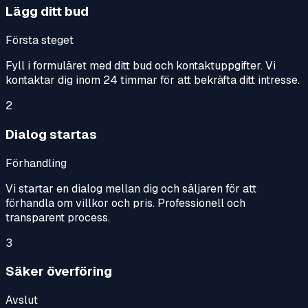
Lägg ditt bud
Första steget
Fyll i formuläret med ditt bud och kontaktuppgifter. Vi
kontaktar dig inom 24 timmar för att bekräfta ditt intresse.
2
Dialog startas
Förhandling
Vi startar en dialog mellan dig och säljaren för att
förhandla om villkor och pris. Professionell och
transparent process.
3
Säker överföring
Avslut