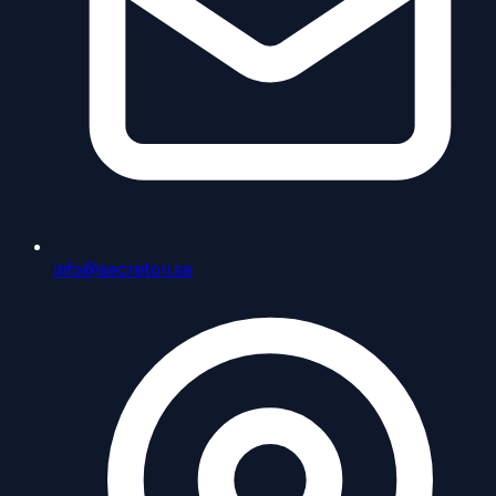
info@secreton.se